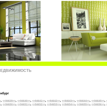
 НЕДВИЖИМОСТЬ
нбург
,
,
,
,
,
,
,
,
>
<<94639>>
<<94640>>
<<94641>>
<<94642>>
<<94643>>
<<94644>>
<<94645>>
,
,
,
,
,
,
,
,
>
<<94650>>
<<94651>>
<<94652>>
<<94653>>
<<94654>>
<<94655>>
<<94656>>