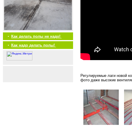
•
Как делать полы не надо!
•
Как надо делать полы!
Регулируемые лаги новой к
фото даже высокие вентиля