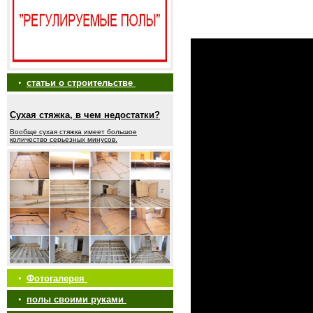
•
статьи о строительстве
Сухая стяжка, в чем недостатки?
Вообще сухая стяжка имеет большое
количество серьезных минусов.
•
Фотогалерея
•
полы своими руками