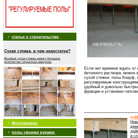
•
статьи о строительстве
Сухая стяжка, в чем недостатки?
Вообще сухая стяжка имеет большое
количество серьезных минусов.
Если нет времени ждать от
бетонного раствора, можно 
сухой стяжки: полы Кнауф, 
регулируемым конструкциям
удобный и довольно быстры
фракции и установки гипсов
-----------------------------------
<<Н
Нов
•
Фотогалерея
дер
дей
•
полы своими руками
и г