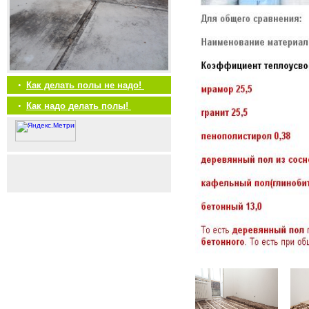
•
Как делать полы не надо!
•
Как надо делать полы!