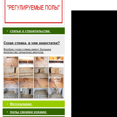
•
статьи о строительстве
Сухая стяжка, в чем недостатки?
Вообще сухая стяжка имеет большое
количество серьезных минусов.
•
Фотогалерея
•
полы своими руками