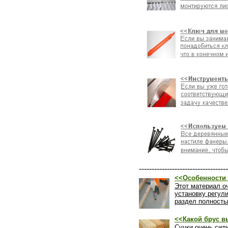
-----------------------------------
<<Особенности 
Этот материал о
установку регул
раздел полность
<<Какой брус в
Сучки очень силь