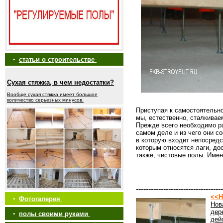
•
статьи о строительстве
Сухая стяжка, в чем недостатки?
Вообще сухая стяжка имеет большое
количество серьезных минусов.
Приступая к самостоятельно
мы, естественно, сталкивае
Прежде всего необходимо р
самом деле и из чего они с
в которую входит непосредс
которым относятся лаги, до
также, чистовые полы. Именн
-----------------------------------
<<Н
•
Фотогалерея
Нов
дер
•
полы своими руками
дей