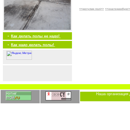
<<регулир пол>>
<<екатеринбург
•
Как делать полы не надо!
•
Как надо делать полы!
Наша организация 