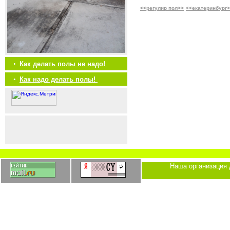
<<регулир пол>>
<<екатеринбург
•
Как делать полы не надо!
•
Как надо делать полы!
Наша организация 