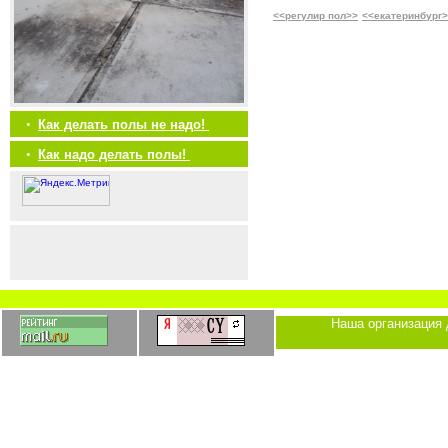
<<регулир пол>>
<<екатеринбург
•
Как делать полы не надо!
•
Как надо делать полы!
Наша организация 