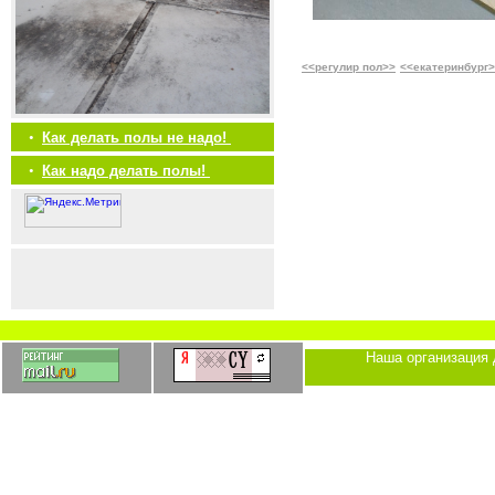
<<регулир пол>>
<<екатеринбург
•
Как делать полы не надо!
•
Как надо делать полы!
Наша организация 