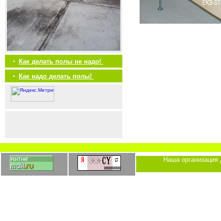
•
Как делать полы не надо!
•
Как надо делать полы!
Наша организация 