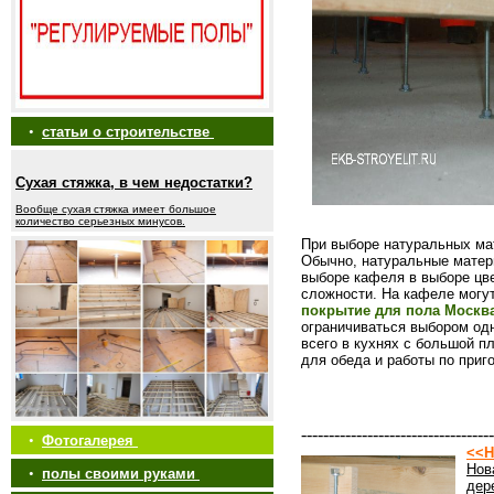
•
статьи о строительстве
Сухая стяжка, в чем недостатки?
Вообще сухая стяжка имеет большое
количество серьезных минусов.
При выборе натуральных мат
Обычно, натуральные матер
выборе кафеля в выборе цве
сложности. На кафеле могут
покрытие для пола Москв
ограничиваться выбором од
всего в кухнях с большой 
для обеда и работы по приг
-----------------------------------
•
Фотогалерея
<<Н
Нов
•
полы своими руками
дер