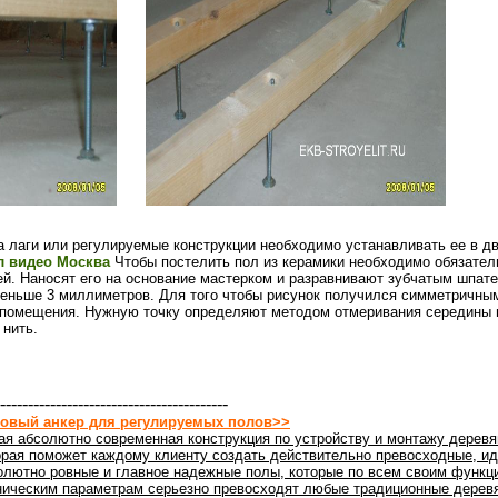
 лаги или регулируемые конструкции необходимо устанавливать ее в д
л видео Москва
Чтобы постелить пол из керамики необходимо обязател
ей. Наносят его на основание мастерком и разравнивают зубчатым шпат
меньше 3 миллиметров. Для того чтобы рисунок получился симметричным
а помещения. Нужную точку определяют методом отмеривания середины 
 нить.
-----------------------------------------
овый анкер для регулируемых полов>>
ая абсолютно современная конструкция по устройству и монтажу деревя
орая поможет каждому клиенту создать действительно превосходные, ид
олютно ровные и главное надежные полы, которые по всем своим функц
ническим параметрам серьезно превосходят любые традиционные дерев