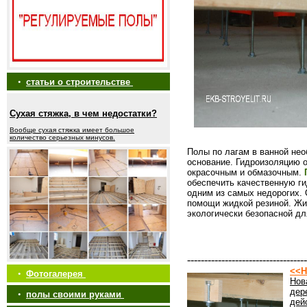
•
статьи о строительстве
Сухая стяжка, в чем недостатки?
Вообще сухая стяжка имеет большое
количество серьезных минусов.
Полы по лагам в ванной нео
основание. Гидроизоляцию 
окрасочным и обмазочным.
обеспечить качественную г
одним из самых недорогих.
помощи жидкой резиной. Жид
экологически безопасной дл
-----------------------------------
<<Н
•
Фотогалерея
Нов
дер
•
полы своими руками
дей