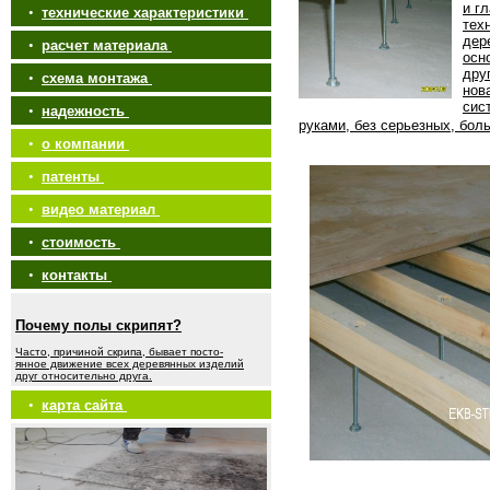
и г
•
технические характеристики
тех
дер
•
расчет материала
осн
дру
•
схема монтажа
нов
сис
•
надежность
руками, без серьезных, бол
•
о компании
•
патенты
•
видео материал
•
стоимость
•
контакты
Почему полы скрипят?
Часто, причиной скрипа, бывает посто-
янное движение всех деревянных изделий
друг относительно друга.
•
карта сайта