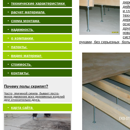
дер
•
технические характеристики
дей
и г
•
расчет материала
тех
дер
•
схема монтажа
осн
дру
•
надежность
нов
сис
•
о компании
руками, без серьезных, бол
•
патенты
•
видео материал
•
стоимость
•
контакты
Почему полы скрипят?
Часто, причиной скрипа, бывает посто-
янное движение всех деревянных изделий
друг относительно друга.
•
карта сайта